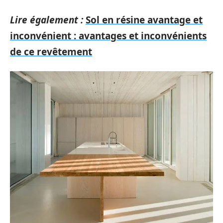
Lire également :
Sol en résine avantage et
inconvénient : avantages et inconvénients
de ce revêtement