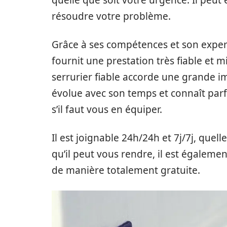
quelle que soit votre urgence. Il peu
résoudre votre problème.
Grâce à ses compétences et son expert
fournit une prestation très fiable et m
serrurier fiable accorde une grande impo
évolue avec son temps et connaît parf
s’il faut vous en équiper.
Il est joignable 24h/24h et 7j/7j, quell
qu’il peut vous rendre, il est égalem
de manière totalement gratuite.