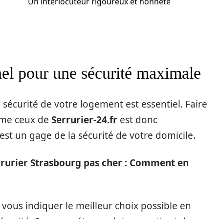
Un interlocuteur rigoureux et honnête
nel pour une sécurité maximale
 sécurité de votre logement est essentiel. Faire
mme ceux de
Serrurier-24.fr
est donc
est un gage de la sécurité de votre domicile.
rurier Strasbourg pas cher : Comment en
 vous indiquer le meilleur choix possible en