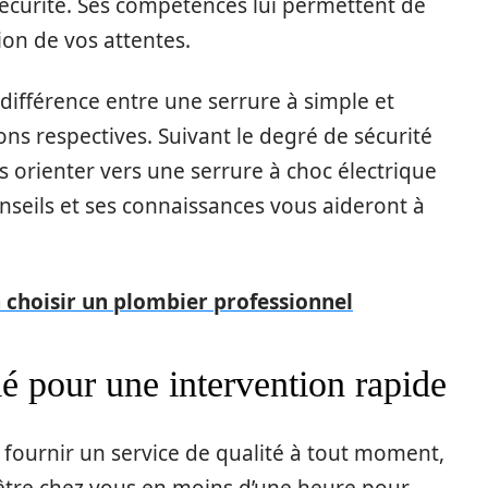
écurité. Ses compétences lui permettent de
ion de vos attentes.
 différence entre une serrure à simple et
ions respectives. Suivant le degré de sécurité
s orienter vers une serrure à choc électrique
onseils et ses connaissances vous aideront à
.
n choisir un plombier professionnel
ié pour une intervention rapide
 fournir un service de qualité à tout moment,