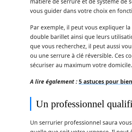
matière de serrure et de système de s
vous guider dans votre choix en fonct
Par exemple, il peut vous expliquer la
double barillet ainsi que leurs utilisat
que vous recherchez, il peut aussi vou
ou une serrure à clé réversible. Ces c
sécuriser au maximum votre domicile
A lire également :
5 astuces pour bie
Un professionnel qualif
Un serrurier professionnel saura vous