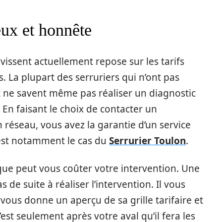
eux et honnête
évissent actuellement repose sur les tarifs
s. La plupart des serruriers qui n’ont pas
ut ne savent même pas réaliser un diagnostic
En faisant le choix de contacter un
un réseau, vous avez la garantie d’un service
C’est notamment le cas du
Serrurier Toulon
.
f que peut vous coûter votre intervention. Une
s de suite à réaliser l’intervention. Il vous
 vous donne un aperçu de sa grille tarifaire et
’est seulement après votre aval qu’il fera les