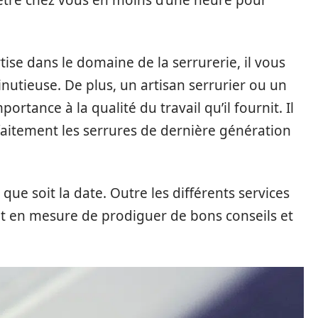
t être chez vous en moins d’une heure pour
ise dans le domaine de la serrurerie, il vous
inutieuse. De plus, un artisan serrurier ou un
rtance à la qualité du travail qu’il fournit. Il
aitement les serrures de dernière génération
e que soit la date. Outre les différents services
ent en mesure de prodiguer de bons conseils et