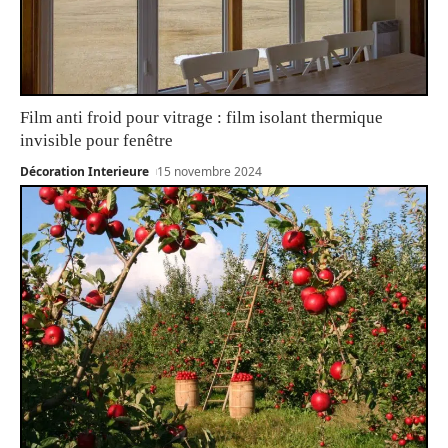
Film anti froid pour vitrage : film isolant thermique
invisible pour fenêtre
Décoration Interieure
15 novembre 2024