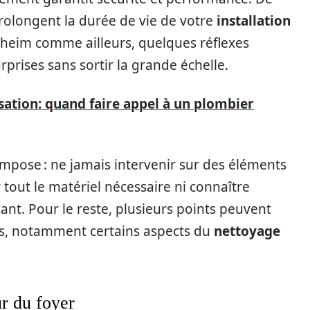
rolongent la durée de vie de votre
installation
enheim comme ailleurs, quelques réflexes
rprises sans sortir la grande échelle.
ation: quand faire appel à un plombier
’impose : ne jamais intervenir sur des éléments
out le matériel nécessaire ni connaître
ant. Pour le reste, plusieurs points peuvent
nes, notamment certains aspects du
nettoyage
ur du foyer