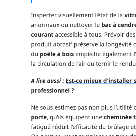
Inspecter visuellement l’état de la
vitr
anormaux ou nettoyer le
bac à cendr
courant
accessible à tous. Prévoir de
produit abrasif préserve la longévité
du
poêle à bois
empêche également l’a
la circulation de l’air ou ternir le ren
A lire aussi :
Est-ce mieux d'installer
professionnel ?
Ne sous-estimez pas non plus l’utilité
porte
, qu’ils équipent une
cheminée t
fatigué réduit l’efficacité du brûlag