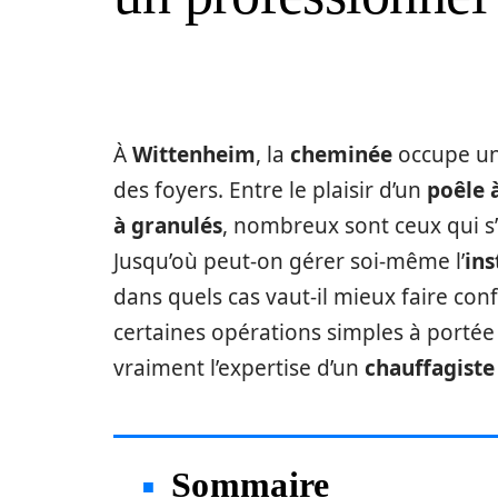
À
Wittenheim
, la
cheminée
occupe une
des foyers. Entre le plaisir d’un
poêle 
à granulés
, nombreux sont ceux qui s’
Jusqu’où peut-on gérer soi-même l’
ins
dans quels cas vaut-il mieux faire con
certaines opérations simples à portée
vraiment l’expertise d’un
chauffagiste 
Sommaire