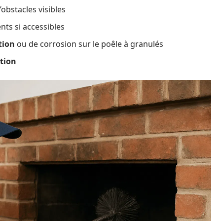
obstacles visibles
ts si accessibles
tion
ou de corrosion sur le poêle à granulés
tion