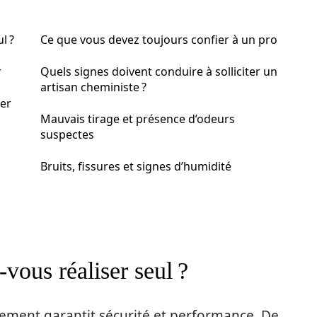
l ?
Ce que vous devez toujours confier à un pro
r
Quels signes doivent conduire à solliciter un
artisan cheministe ?
mer
Mauvais tirage et présence d’odeurs
suspectes
Bruits, fissures et signes d’humidité
vous réaliser seul ?
ement garantit sécurité et performance. De