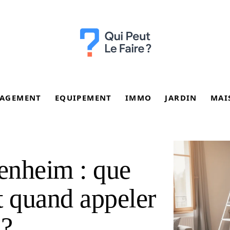
AGEMENT
EQUIPEMENT
IMMO
JARDIN
MAI
enheim : que
t quand appeler
 ?