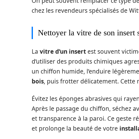
On peut souvent remplacer ce type d
chez les revendeurs spécialisés de Wi
Nettoyer la vitre de son insert
La
vitre d’un insert
est souvent victim
d’utiliser des produits chimiques agres
un chiffon humide, l’enduire légèrem
bois
, puis frotter délicatement. Cette 
Évitez les éponges abrasives qui rayen
Après le passage du chiffon, séchez a
et transparence à la paroi. Ce geste ré
et prolonge la beauté de votre
install