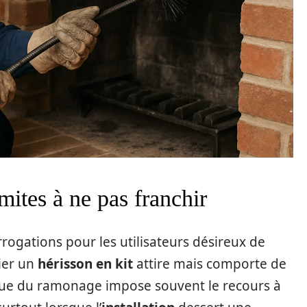
ites à ne pas franchir
rogations pour les utilisateurs désireux de
ier un
hérisson en kit
attire mais comporte de
hnique du ramonage impose souvent le recours à