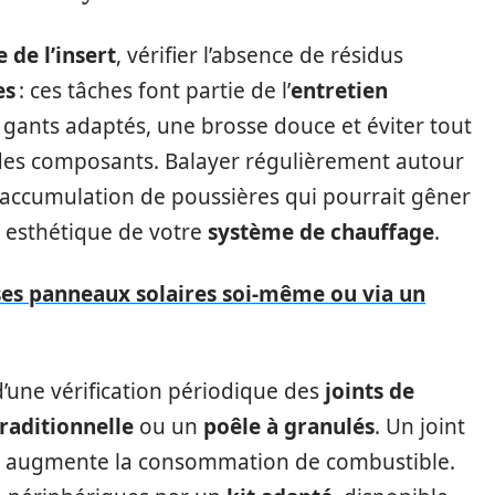
e de l’insert
, vérifier l’absence de résidus
es
: ces tâches font partie de l’
entretien
s gants adaptés, une brosse douce et éviter tout
 des composants. Balayer régulièrement autour
ccumulation de poussières qui pourrait gêner
du esthétique de votre
système de chauffage
.
 ses panneaux solaires soi-même ou via un
 d’une vérification périodique des
joints de
raditionnelle
ou un
poêle à granulés
. Un joint
e et augmente la consommation de combustible.