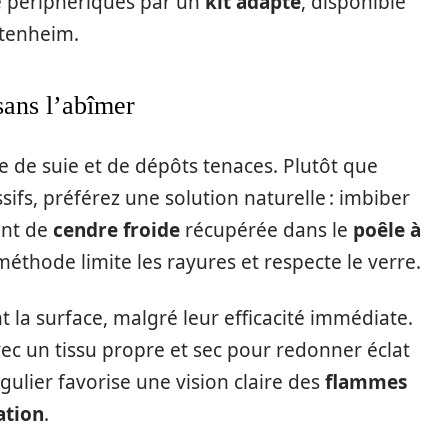
e périphériques par un
kit adapté
, disponible
ttenheim.
 sans l’abîmer
e de suie et de dépôts tenaces. Plutôt que
sifs, préférez une solution naturelle : imbiber
ent de
cendre froide
récupérée dans le
poêle à
méthode limite les rayures et respecte le verre.
t la surface, malgré leur efficacité immédiate.
vec un tissu propre et sec pour redonner éclat
gulier favorise une vision claire des
flammes
ation
.