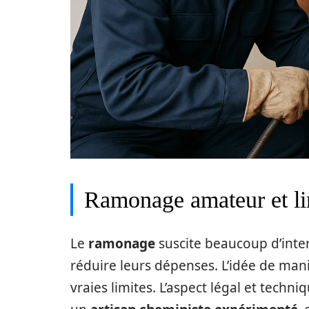
Ramonage amateur et lim
Le
ramonage
suscite beaucoup d’inter
réduire leurs dépenses. L’idée de man
vraies limites. L’aspect légal et tec