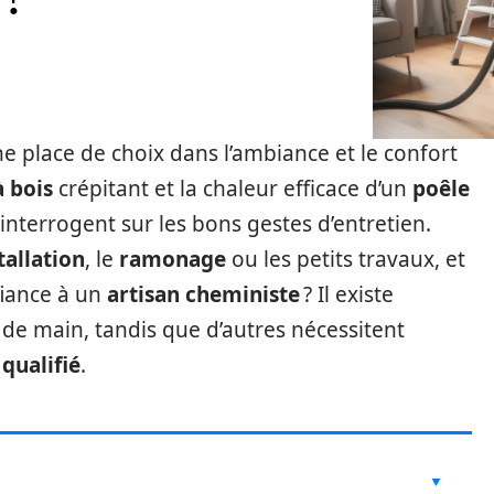
 place de choix dans l’ambiance et le confort
à bois
crépitant et la chaleur efficace d’un
poêle
interrogent sur les bons gestes d’entretien.
tallation
, le
ramonage
ou les petits travaux, et
fiance à un
artisan cheministe
? Il existe
 de main, tandis que d’autres nécessitent
qualifié
.