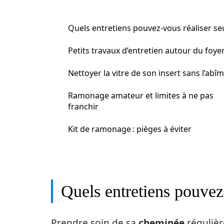
Quels entretiens pouvez-vous réaliser seu
Petits travaux d’entretien autour du foye
Nettoyer la vitre de son insert sans l’abî
Ramonage amateur et limites à ne pas
franchir
Kit de ramonage : pièges à éviter
Quels entretiens pouvez-
Prendre soin de sa
cheminée
régulièr