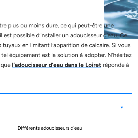
être plus ou moins dure, ce qui peut-être une
l est possible d’installer un adoucisseur d’eau. Ce
les tuyaux en limitant l’apparition de calcaire. Si vous
n tel équipement est la solution à adopter. N’hésitez
r que
l’adoucisseur d’eau dans le Loiret
réponde à
Différents adoucisseurs d’eau