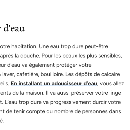
r d’eau
 votre habitation. Une eau trop dure peut-être
après la douche. Pour les peaux les plus sensibles,
eur d’eau va également protéger votre
laver, cafetière, bouilloire. Les dépôts de calcaire
eils.
En installant un adoucisseur d’eau
, vous allez
nts de la maison. Il va aussi préserver votre linge
ant. L’eau trop dure va progressivement durcir votre
ortant de tenir compte du nombre de personnes dans
é.