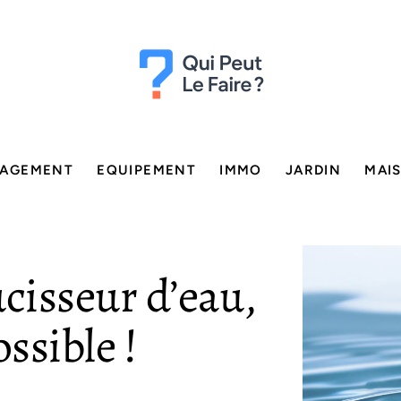
AGEMENT
EQUIPEMENT
IMMO
JARDIN
MAI
ucisseur d’eau,
ossible !