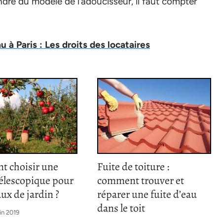
endre du modèle de l’adoucisseur, il faut compter
u à Paris : Les droits des locataires
 choisir une
Fuite de toiture :
télescopique pour
comment trouver et
aux de jardin ?
réparer une fuite d’eau
dans le toit
in 2019