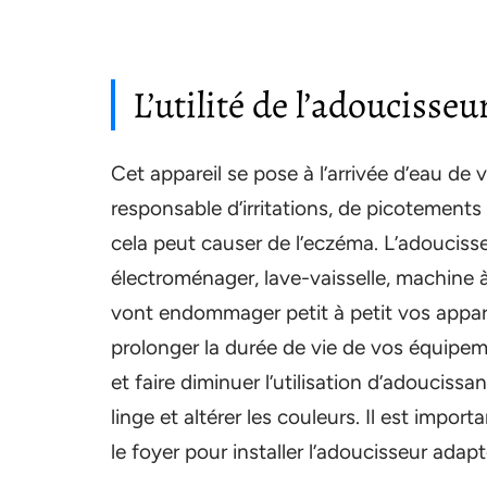
L’utilité de l’adoucisseu
Cet appareil se pose à l’arrivée d’eau de
responsable d’irritations, de picotements 
cela peut causer de l’eczéma. L’adouciss
électroménager, lave-vaisselle, machine à 
vont endommager petit à petit vos appar
prolonger la durée de vie de vos équipeme
et faire diminuer l’utilisation d’adouciss
linge et altérer les couleurs. Il est imp
le foyer pour installer l’adoucisseur adapt