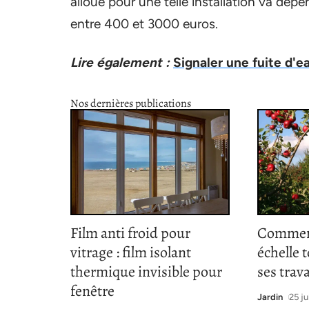
alloué pour une telle installation va dép
entre 400 et 3000 euros.
Lire également :
Signaler une fuite d'ea
Nos dernières publications
Film anti froid pour
Comment
vitrage : film isolant
échelle 
thermique invisible pour
ses trav
fenêtre
Jardin
25 ju