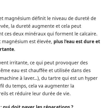
et magnésium définit le niveau de dureté de
levée, la dureté augmente et cela peut
nt ces deux minéraux qui forment le calcaire.
 et magnésium est élevée,
plus l’eau est dure et
ortante
.
ent irritante, ce qui peut provoquer des
même eau est chauffée et utilisée dans des
machine à laver…), du tartre qui est un hyper
 fil du temps, cela va augmenter la
ls et réduire leur durée de vie.
 : qui doit payer les réparations ?