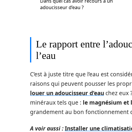
Dans quel cas avoir recours à un
adoucisseur d’eau ?
Le rapport entre l’adouc
l’eau
C’est à juste titre que l’eau est consi
raisons qui peuvent pousser les propr
louer un adoucisseur d’eau
chez eux ?
minéraux tels que :
le magnésium et 
grandement au bon fonctionnement d
A voir aussi :
Installer une climatisa