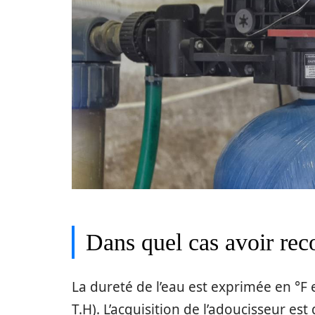
Dans quel cas avoir rec
La dureté de l’eau est exprimée en °F
T.H). L’acquisition de l’adoucisseur es