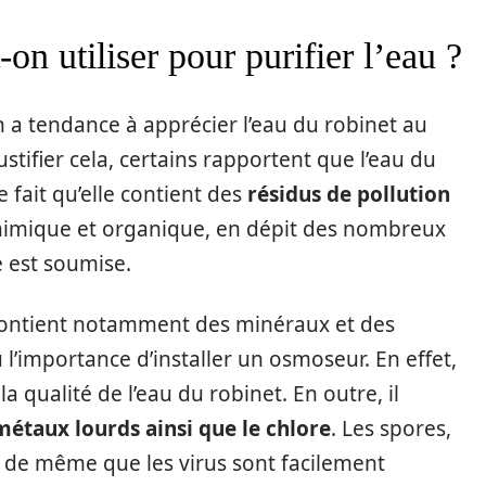
on utiliser pour purifier l’eau ?
n a tendance à apprécier l’eau du robinet au
ustifier cela, certains rapportent que l’eau du
e fait qu’elle contient des
résidus de pollution
chimique et organique, en dépit des nombreux
e est soumise.
contient notamment des minéraux et des
 l’importance d’installer un osmoseur. En effet,
la qualité de l’eau du robinet. En outre, il
métaux lourds
ainsi que le
chlore
. Les spores,
rus de même que les virus sont facilement