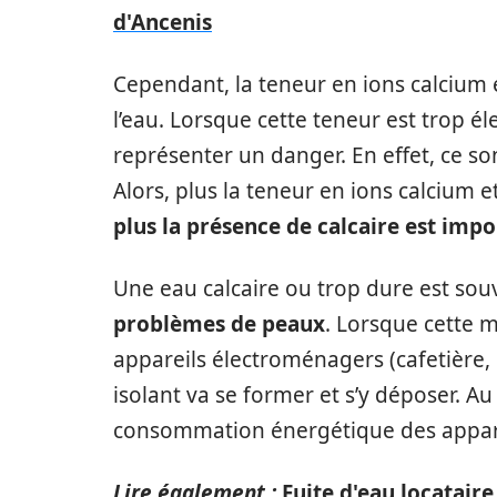
d'Ancenis
Cependant, la teneur en ions calcium 
l’eau. Lorsque cette teneur est trop é
représenter un danger. En effet, ce so
Alors, plus la teneur en ions calcium
plus la présence de calcaire est imp
Une eau calcaire ou trop dure est souv
problèmes de peaux
. Lorsque cette 
appareils électroménagers (cafetière, 
isolant va se former et s’y déposer. Au
consommation énergétique des apparei
Lire également :
Fuite d'eau locataire