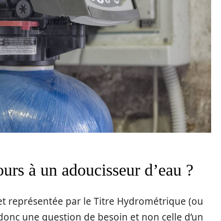
ours à un adoucisseur d’eau ?
 et représentée par le Titre Hydrométrique (ou
t donc une question de besoin et non celle d’un