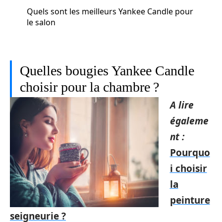
Quels sont les meilleurs Yankee Candle pour
le salon
Quelles bougies Yankee Candle
choisir pour la chambre ?
A lire
égaleme
nt :
Pourquo
i choisir
la
peinture
seigneurie ?