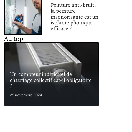
Peinture anti-bruit :
la peinture
insonorisante est un
isolante phonique
efficace ?
Au top
Un compteur individuel de
chauffage collectif est-il obligatoire
?
25 novembre 2024