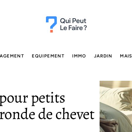
AGEMENT
EQUIPEMENT
IMMO
JARDIN
MAI
pour petits
e ronde de chevet