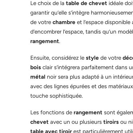
Le choix de la
table de chevet
idéale doi
garantir qu’elle s’intègre harmonieusemen
de votre
chambre
et l’espace disponible
d’encombrer l’espace, tandis qu’un modèle
rangement
.
Ensuite, considérez le
style
de votre
déc
bois
clair s’intégrera parfaitement dans 
métal
noir sera plus adapté à un intérieu
avec des lignes épurées et des matériaux
touche sophistiquée.
Les fonctions de
rangement
sont égalem
chevet
avec un ou plusieurs
tiroirs
ou ni
table avec tiroir
est particulièrement uti