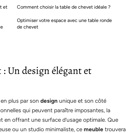
t et
Comment choisir la table de chevet idéale ?
Optimiser votre espace avec une table ronde
le
de chevet
 : Un design élégant et
 en plus par son
design
unique et son côté
ionnelles qui peuvent paraître imposantes, la
t en offrant une surface d’usage optimale. Que
use ou un studio minimaliste, ce
meuble
trouvera