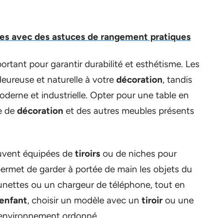
ces avec des astuces de rangement pratiques
ortant pour garantir durabilité et esthétisme. Les
eureuse et naturelle à votre
décoration
, tandis
derne et industrielle. Opter pour une table en
e de
décoration
et des autres meubles présents
vent équipées de
tiroirs
ou de niches pour
permet de garder à portée de main les objets du
lunettes ou un chargeur de téléphone, tout en
enfant
, choisir un modèle avec un
tiroir
ou une
n environnement ordonné.