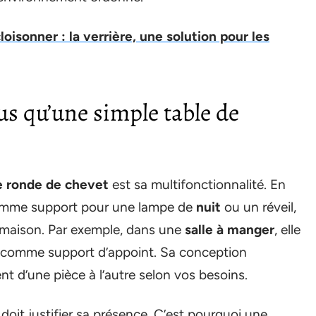
loisonner : la verrière, une solution pour les
us qu’une simple table de
e ronde de chevet
est sa multifonctionnalité. En
mme support pour une lampe de
nuit
ou un réveil,
la maison. Par exemple, dans une
salle à manger
, elle
comme support d’appoint. Sa conception
t d’une pièce à l’autre selon vos besoins.
doit justifier sa présence. C’est pourquoi une