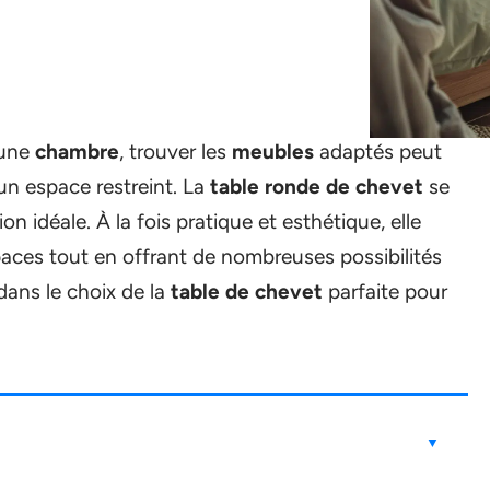
 une
chambre
, trouver les
meubles
adaptés peut
un espace restreint. La
table ronde de chevet
se
 idéale. À la fois pratique et esthétique, elle
paces tout en offrant de nombreuses possibilités
dans le choix de la
table de chevet
parfaite pour