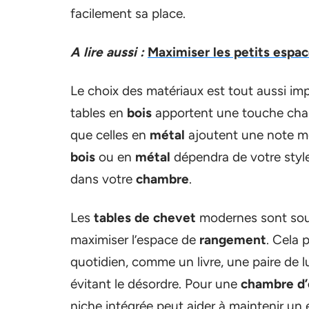
facilement sa place.
A lire aussi :
Maximiser les petits espa
Le choix des matériaux est tout aussi imp
tables en
bois
apportent une touche chal
que celles en
métal
ajoutent une note mo
bois
ou en
métal
dépendra de votre styl
dans votre
chambre
.
Les
tables de chevet
modernes sont sou
maximiser l’espace de
rangement
. Cela 
quotidien, comme un livre, une paire de 
évitant le désordre. Pour une
chambre d’
niche intégrée peut aider à maintenir u