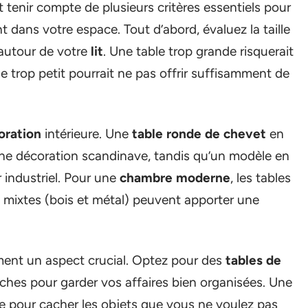
t tenir compte de plusieurs critères essentiels pour
t dans votre espace. Tout d’abord, évaluez la taille
 autour de votre
lit
. Une table trop grande risquerait
 trop petit pourrait ne pas offrir suffisamment de
oration
intérieure. Une
table ronde de chevet
en
une décoration scandinave, tandis qu’un modèle en
r industriel. Pour une
chambre moderne
, les tables
 mixtes (bois et métal) peuvent apporter une
ent un aspect crucial. Optez pour des
tables de
ches pour garder vos affaires bien organisées. Une
le pour cacher les objets que vous ne voulez pas