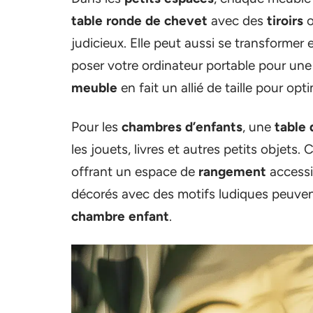
table ronde de chevet
avec des
tiroirs
o
judicieux. Elle peut aussi se transformer
poser votre ordinateur portable pour une s
meuble
en fait un allié de taille pour opti
Pour les
chambres d’enfants
, une
table
les jouets, livres et autres petits objets. 
offrant un espace de
rangement
accessi
décorés avec des motifs ludiques peuven
chambre enfant
.