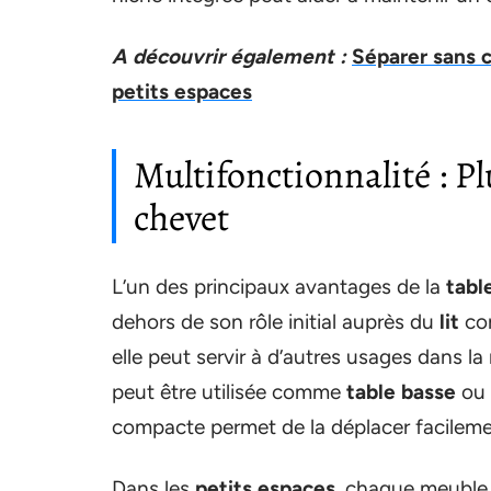
A découvrir également :
Séparer sans c
petits espaces
Multifonctionnalité : Pl
chevet
L’un des principaux avantages de la
tabl
dehors de son rôle initial auprès du
lit
co
elle peut servir à d’autres usages dans 
peut être utilisée comme
table basse
ou 
compacte permet de la déplacer facilemen
Dans les
petits espaces
, chaque meuble 