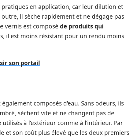
pratiques en application, car leur dilution et
 En outre, il sèche rapidement et ne dégage pas
 de vernis est composé
de produits qui
is, il est moins résistant pour un rendu moins
.
sir son portail
nt également composés d’eau. Sans odeurs, ils
ambré, sèchent vite et ne changent pas de
utilisés à l’extérieur comme à l’intérieur. Par
cile et son coût plus élevé que les deux premiers