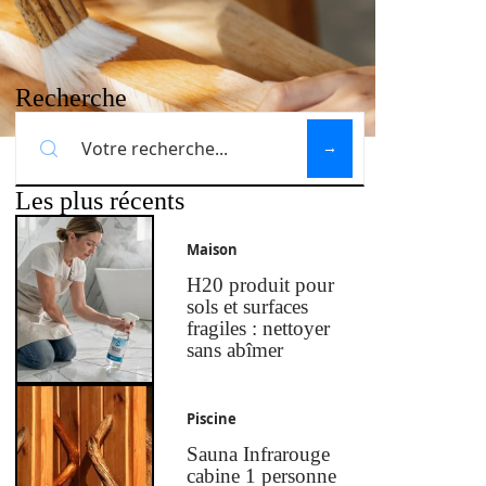
Recherche
Les plus récents
Maison
H20 produit pour
sols et surfaces
fragiles : nettoyer
sans abîmer
Piscine
Sauna Infrarouge
cabine 1 personne