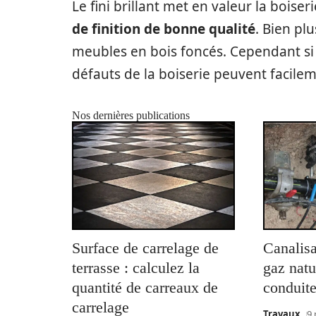
Le fini brillant met en valeur la boiser
de finition de bonne qualité
. Bien plu
meubles en bois foncés. Cependant si s
défauts de la boiserie peuvent facileme
Nos dernières publications
Surface de carrelage de
Canalisa
terrasse : calculez la
gaz natu
quantité de carreaux de
conduite
carrelage
Travaux
9 