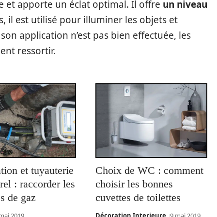
ie et apporte un éclat optimal. Il offre
un niveau
s, il est utilisé pour illuminer les objets et
on application n’est pas bien effectuée, les
nt ressortir.
tion et tuyauterie
Choix de WC : comment
rel : raccorder les
choisir les bonnes
s de gaz
cuvettes de toilettes
mai 2019
Décoration Interieure
9 mai 2019