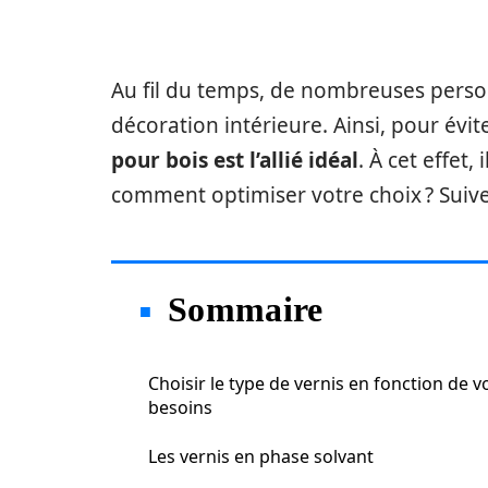
Au fil du temps, de nombreuses person
décoration intérieure. Ainsi, pour évit
pour bois est l’allié idéal
. À cet effet,
comment optimiser votre choix ? Suiv
Sommaire
Choisir le type de vernis en fonction de v
besoins
Les vernis en phase solvant