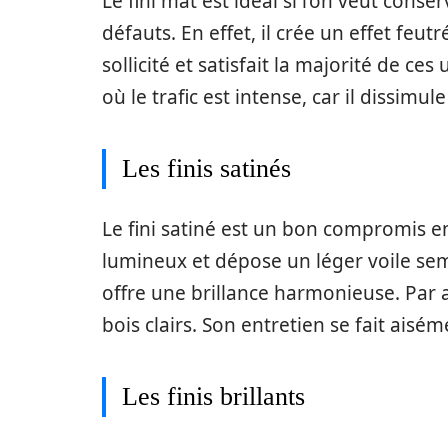
Le fini mat est idéal si l’on veut conse
défauts. En effet, il crée un effet feu
sollicité et satisfait la majorité de ces
où le trafic est intense, car il dissimul
Les finis satinés
Le fini satiné est un bon compromis entr
lumineux et dépose un léger voile sembl
offre une brillance harmonieuse. Par a
bois clairs. Son entretien se fait aisém
Les finis brillants