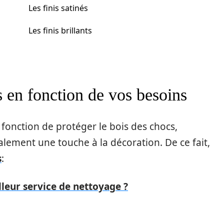
Les finis satinés
Les finis brillants
s en fonction de vos besoins
e fonction de protéger le bois des chocs,
galement une touche à la décoration. De ce fait,
s
:
leur service de nettoyage ?