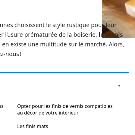
nes choisissent le style rustique pour leur
er l’usure prématurée de la boiserie,
le vernis
 il en existe une multitude sur le marché. Alors,
ez-nous !
os
Opter pour les finis de vernis compatibles
au décor de votre intérieur
Les finis mats