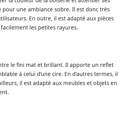
rver la couleur de la boiserie et atténuer ses
tré pour une ambiance sobre. Il est donc très
 utilisateurs. En outre, il est adapté aux pièces
e facilement les petites rayures.
e le fini mat et brillant. Il apporte un reflet
able à celui d’une cire. En d’autres termes, il
illeurs, il est adapté aux meubles et objets en
ent.