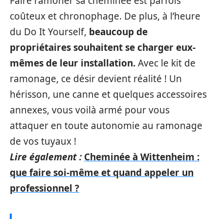
Faire ramoner sa cheminée est parfois
coûteux et chronophage. De plus, à l’heure
du Do It Yourself,
beaucoup de
propriétaires souhaitent se charger eux-
mêmes de leur installation.
Avec le kit de
ramonage, ce désir devient réalité ! Un
hérisson, une canne et quelques accessoires
annexes, vous voilà armé pour vous
attaquer en toute autonomie au ramonage
de vos tuyaux !
Lire également :
Cheminée à Wittenheim :
que faire soi-même et quand appeler un
professionnel ?