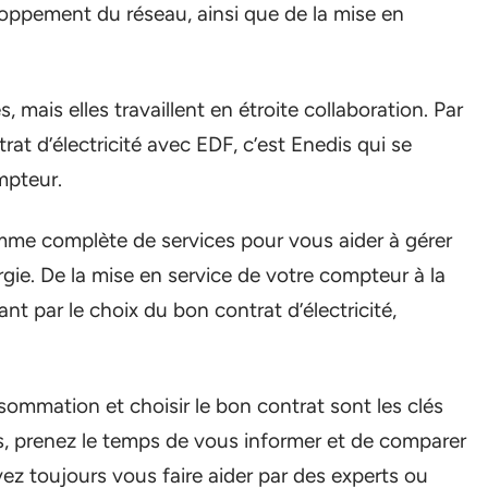
oppement du réseau, ainsi que de la mise en
 mais elles travaillent en étroite collaboration. Par
at d’électricité avec EDF, c’est Enedis qui se
mpteur.
me complète de services pour vous aider à gérer
ie. De la mise en service de votre compteur à la
t par le choix du bon contrat d’électricité,
ommation et choisir le bon contrat sont les clés
rs, prenez le temps de vous informer et de comparer
vez toujours vous faire aider par des experts ou