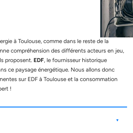
ergie à Toulouse, comme dans le reste de la
onne compréhension des différents acteurs en jeu,
’ils proposent.
EDF
, le fournisseur historique
 dans ce paysage énergétique. Nous allons donc
tinentes sur EDF à Toulouse et la consommation
ert !