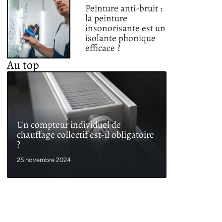
Peinture anti-bruit :
la peinture
insonorisante est un
isolante phonique
efficace ?
Au top
Un compteur individuel de
chauffage collectif est-il obligatoire
?
25 novembre 2024