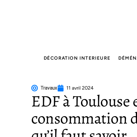
DÉCORATION INTERIEURE
DÉMÉN
Travaux
11 avril 2024
EDF à Toulouse e
consommation d’
qu’il faut savoir