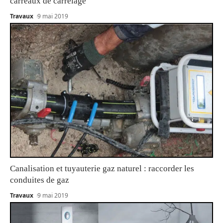
carreaux de carrelage
Travaux
9 mai 2019
Canalisation et tuyauterie gaz naturel : raccorder les
conduites de gaz
Travaux
9 mai 2019