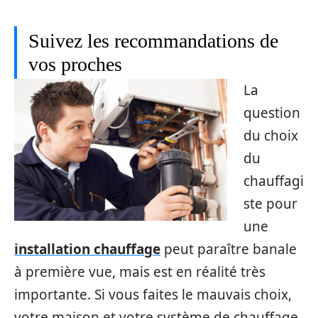
Suivez les recommandations de
vos proches
La
question
du choix
du
chauffagi
ste pour
une
installation chauffage
peut paraître banale
à première vue, mais est en réalité très
importante. Si vous faites le mauvais choix,
votre maison et votre système de chauffage