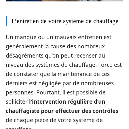
L’entretien de votre système de chauffage
Un manque ou un mauvais entretien est
généralement la cause des nombreux
désagréments qu’on peut recenser au
niveau des systèmes de chauffage. Force est
de constater que la maintenance de ces
derniers est négligée par de nombreuses
personnes. Pourtant, il est possible de
solliciter
l’intervention régulière d’un
chauffagiste pour effectuer des contrôles
de chaque pièce de votre système de