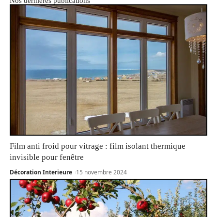
Nos dernières publications
Film anti froid pour vitrage : film isolant thermique
invisible pour fenêtre
Décoration Interieure
15 novembre 2024