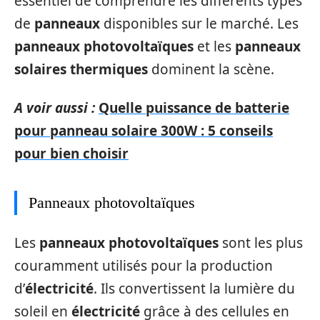
essentiel de comprendre les différents types
de
panneaux
disponibles sur le marché. Les
panneaux photovoltaïques
et les
panneaux
solaires thermiques
dominent la scène.
A voir aussi :
Quelle puissance de batterie
pour panneau solaire 300W : 5 conseils
pour bien choisir
Panneaux photovoltaïques
Les
panneaux photovoltaïques
sont les plus
couramment utilisés pour la production
d’
électricité
. Ils convertissent la lumière du
soleil en
électricité
grâce à des cellules en