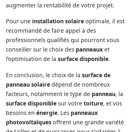
augmenter la rentabilité de votre projet.
Pour une
installation solaire
optimale, il est
recommandé de faire appel à des
professionnels qualifiés qui pourront vous
conseiller sur le choix des
panneaux
et
l’optimisation de la
surface disponible
.
En conclusion, le choix de la
surface de
panneau solaire
dépend de nombreux
facteurs, notamment le type de
panneau
, la
surface disponible
sur votre
toiture
, et vos
besoins en
énergie
. Les
panneaux
photovoltaïques
offrent une grande variété
de tailles et de puissances pour s’adapter à