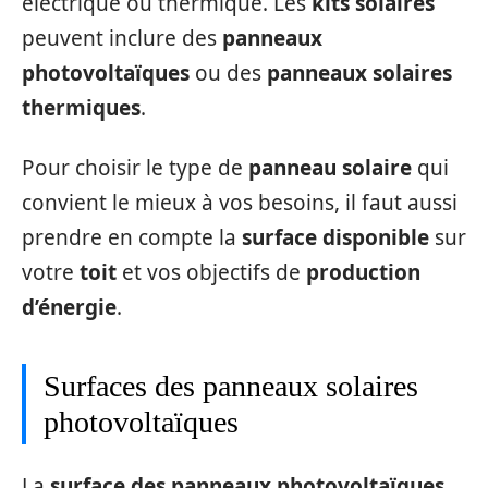
électrique ou thermique. Les
kits solaires
peuvent inclure des
panneaux
photovoltaïques
ou des
panneaux solaires
thermiques
.
Pour choisir le type de
panneau solaire
qui
convient le mieux à vos besoins, il faut aussi
prendre en compte la
surface disponible
sur
votre
toit
et vos objectifs de
production
d’énergie
.
Surfaces des panneaux solaires
photovoltaïques
La
surface des panneaux photovoltaïques