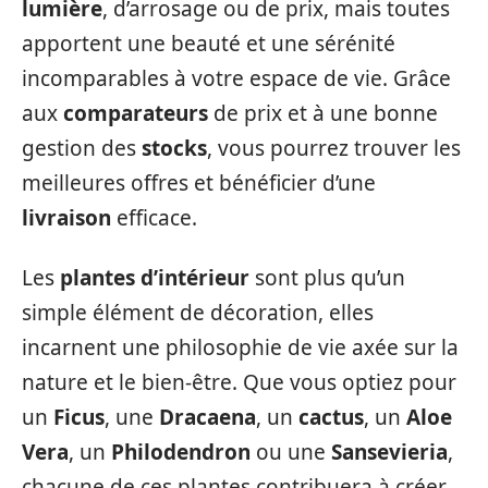
lumière
, d’arrosage ou de prix, mais toutes
apportent une beauté et une sérénité
incomparables à votre espace de vie. Grâce
aux
comparateurs
de prix et à une bonne
gestion des
stocks
, vous pourrez trouver les
meilleures offres et bénéficier d’une
livraison
efficace.
Les
plantes d’intérieur
sont plus qu’un
simple élément de décoration, elles
incarnent une philosophie de vie axée sur la
nature et le bien-être. Que vous optiez pour
un
Ficus
, une
Dracaena
, un
cactus
, un
Aloe
Vera
, un
Philodendron
ou une
Sansevieria
,
chacune de ces plantes contribuera à créer