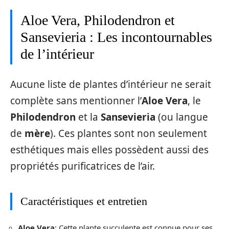
Aloe Vera, Philodendron et
Sansevieria : Les incontournables
de l’intérieur
Aucune liste de plantes d’intérieur ne serait
complète sans mentionner l’
Aloe Vera
, le
Philodendron
et la
Sansevieria
(ou langue
de
mère
). Ces plantes sont non seulement
esthétiques mais elles possèdent aussi des
propriétés purificatrices de l’air.
Caractéristiques et entretien
Aloe Vera
: Cette plante succulente est connue pour ses