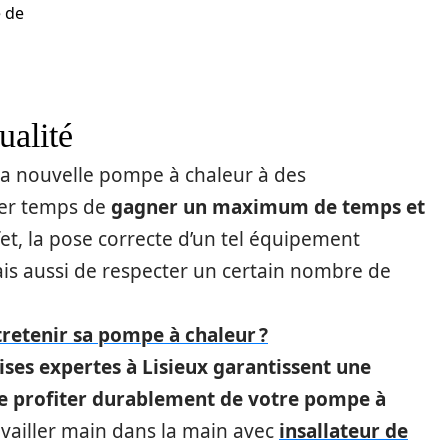
e de
ualité
e sa nouvelle pompe à chaleur à des
ier temps de
gagner un maximum de temps et
fet, la pose correcte d’un tel équipement
is aussi de respecter un certain nombre de
etenir sa pompe à chaleur ?
ises expertes à Lisieux garantissent une
ire profiter durablement de votre pompe à
ailler main dans la main avec
insallateur de