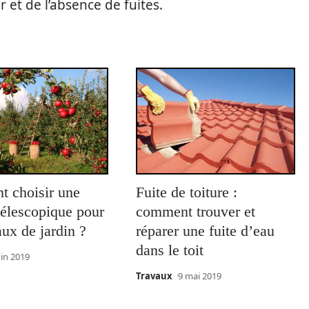
et de l’absence de fuites.
 choisir une
Fuite de toiture :
télescopique pour
comment trouver et
aux de jardin ?
réparer une fuite d’eau
dans le toit
uin 2019
Travaux
9 mai 2019