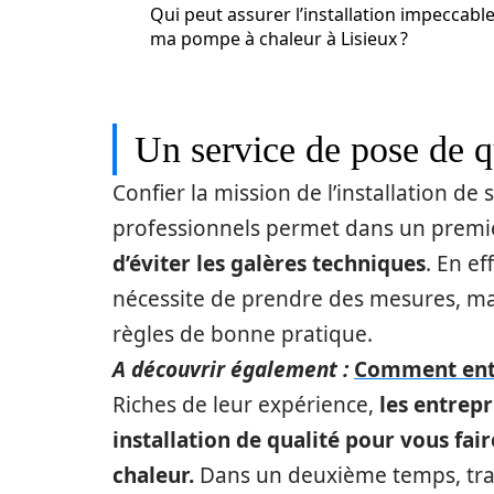
Qui peut assurer l’installation impeccabl
ma pompe à chaleur à Lisieux ?
Un service de pose de q
Confier la mission de l’installation d
professionnels permet dans un prem
d’éviter les galères techniques
. En ef
nécessite de prendre des mesures, ma
règles de bonne pratique.
A découvrir également :
Comment entr
Riches de leur expérience,
les entrepr
installation de qualité pour vous fa
chaleur.
Dans un deuxième temps, trav