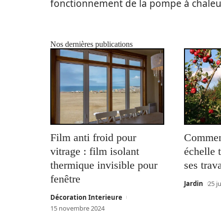
fonctionnement de la pompe à chaleur 
Nos dernières publications
Film anti froid pour
Comment
vitrage : film isolant
échelle 
thermique invisible pour
ses trav
fenêtre
Jardin
25 j
Décoration Interieure
15 novembre 2024