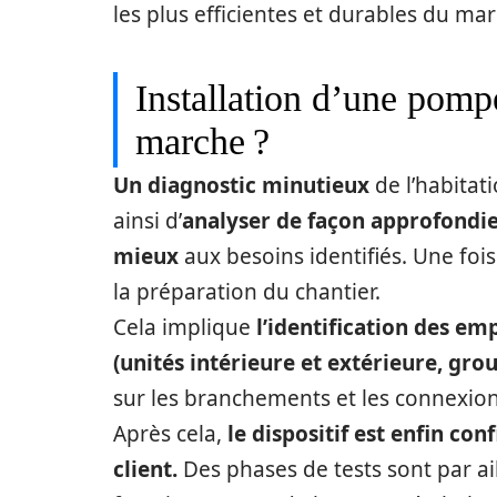
les plus efficientes et durables du ma
Installation d’une pomp
marche ?
Un diagnostic minutieux
de l’habitati
ainsi d’
analyser de façon approfondi
mieux
aux besoins identifiés. Une fois
la préparation du chantier.
Cela implique
l’identification des e
(unités intérieure et extérieure, gro
sur les branchements et les connexions
Après cela,
le dispositif est enfin con
client.
Des phases de tests sont par ai