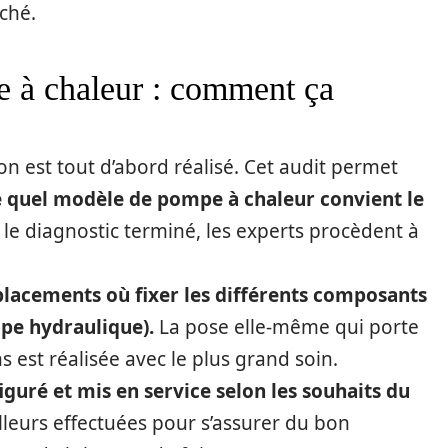
rché.
e à chaleur : comment ça
on est tout d’abord réalisé. Cet audit permet
e quel modèle de pompe à chaleur convient le
 le diagnostic terminé, les experts procèdent à
mplacements où fixer les différents composants
upe hydraulique).
La pose elle-même qui porte
 est réalisée avec le plus grand soin.
figuré et mis en service selon les souhaits du
lleurs effectuées pour s’assurer du bon