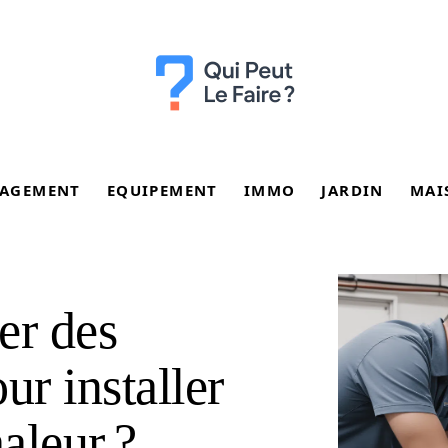
AGEMENT
EQUIPEMENT
IMMO
JARDIN
MAI
er des
ur installer
aleur ?