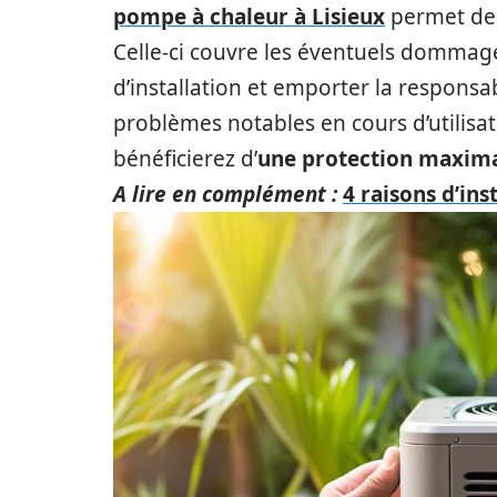
pompe à chaleur à Lisieux
permet de 
Celle-ci couvre les éventuels dommage
d’installation et emporter la responsab
problèmes notables en cours d’utilisa
bénéficierez d’
une protection maxima
A lire en complément :
4 raisons d’in