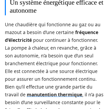
Un système énergétique efficace et
autonome
Une chaudière qui fonctionne au gaz ou au
mazout a besoin d’une certaine
fréquence
d’électricité
pour continuer à fonctionner.
La pompe à chaleur, en revanche, grâce à
son autonomie, n’a besoin que d’un seul
branchement électrique pour fonctionner.
Elle est connectée à une source électrique
pour assurer un fonctionnement continu.
Bien qu’il effectue une grande partie du
travail de
manutention thermique
, il n’a pas
besoin d’une surveillance constante pour le