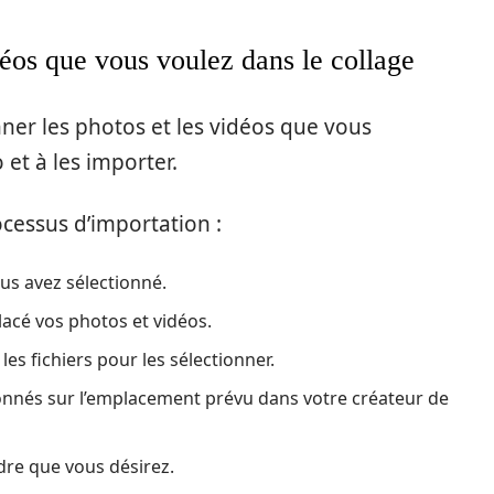
déos que vous voulez dans le collage
nner les photos et les vidéos que vous
 et à les importer.
ocessus d’importation :
us avez sélectionné.
lacé vos photos et vidéos.
es fichiers pour les sélectionner.
ctionnés sur l’emplacement prévu dans votre créateur de
rdre que vous désirez.