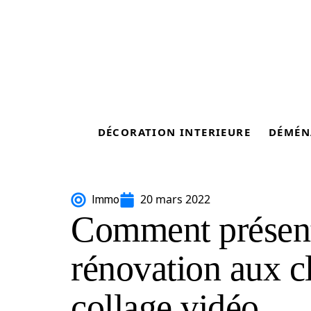
DÉCORATION INTERIEURE
DÉMÉN
20 mars 2022
Immo
Comment présent
rénovation aux c
collage vidéo