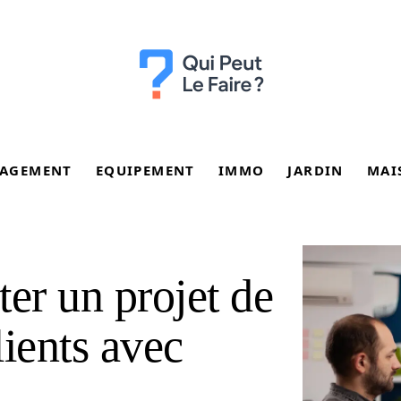
AGEMENT
EQUIPEMENT
IMMO
JARDIN
MAI
er un projet de
lients avec