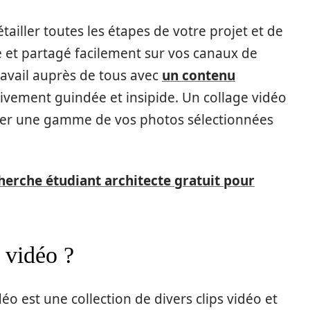
tailler toutes les étapes de votre projet et de
lié et partagé facilement sur vos canaux de
ravail auprès de tous avec
un contenu
tivement guindée et insipide. Un collage vidéo
enter une gamme de vos photos sélectionnées
cherche étudiant architecte gratuit pour
 vidéo ?
o est une collection de divers clips vidéo et