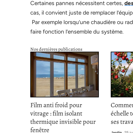
Certaines pannes nécessitent certes,
des
cas, il convient juste de remplacer l’éq
Par exemple lorsqu’une chaudière ou radiat
faire fonction l’ensemble du système.
Nos dernières publications
Film anti froid pour
Comment
vitrage : film isolant
échelle 
thermique invisible pour
ses trav
fenêtre
Jardin
25 ju