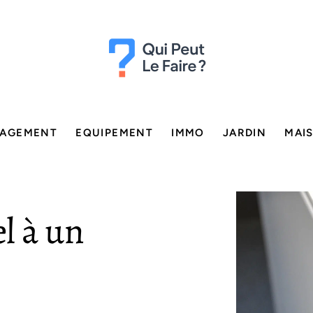
AGEMENT
EQUIPEMENT
IMMO
JARDIN
MAI
l à un