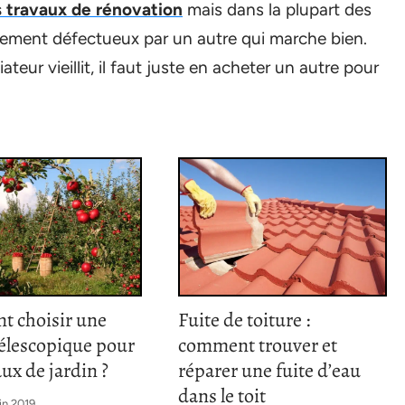
 travaux de rénovation
mais dans la plupart des
uipement défectueux par un autre qui marche bien.
eur vieillit, il faut juste en acheter un autre pour
 choisir une
Fuite de toiture :
télescopique pour
comment trouver et
aux de jardin ?
réparer une fuite d’eau
dans le toit
in 2019