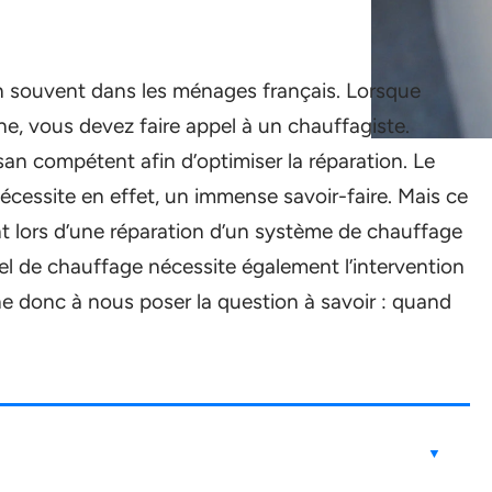
n souvent dans les ménages français. Lorsque
e, vous devez faire appel à un chauffagiste.
isan compétent afin d’optimiser la réparation. Le
essite en effet, un immense savoir-faire. Mais ce
t lors d’une réparation d’un système de chauffage
el de chauffage nécessite également l’intervention
ne donc à nous poser la question à savoir : quand