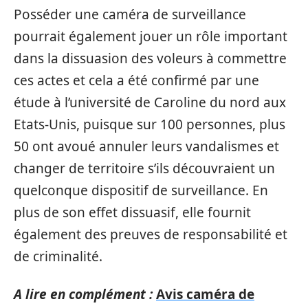
Posséder une caméra de surveillance
pourrait également jouer un rôle important
dans la dissuasion des voleurs à commettre
ces actes et cela a été confirmé par une
étude à l’université de Caroline du nord aux
Etats-Unis, puisque sur 100 personnes, plus
50 ont avoué annuler leurs vandalismes et
changer de territoire s’ils découvraient un
quelconque dispositif de surveillance. En
plus de son effet dissuasif, elle fournit
également des preuves de responsabilité et
de criminalité.
A lire en complément :
Avis caméra de