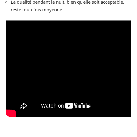
La qualité pendant la nuit, bien qu’elle soit acceptable,
reste toutefois moyenne.