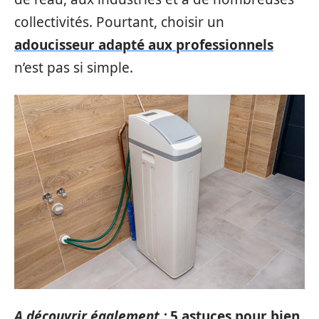
collectivités. Pourtant, choisir un
adoucisseur adapté aux professionnels
n’est pas si simple.
A découvrir également :
5 astuces pour bien