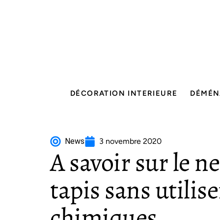
DÉCORATION INTERIEURE
DÉMÉN
News
3 novembre 2020
A savoir sur le n
tapis sans utilis
chimiques