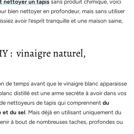
nettoyer un tapis
sans produit chimique, voici
r bien nettoyer en profondeur, mais sans utiliser
iez avoir l’esprit tranquille et une maison saine,
Y : vinaigre naturel,
on de temps avant que le vinaigre blanc apparaisse
e blanc distillé est une arme secrète à avoir dans vos
s de nettoyeurs de tapis qui comprennent
du
 et du sel
. Mais déjà en utilisant uniquement du
venir à bout de nombreuses taches, profondes ou