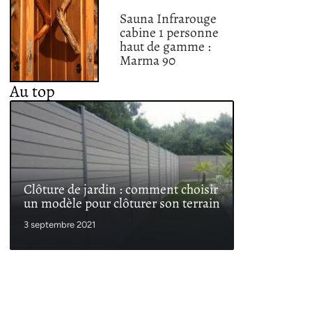
Sauna Infrarouge
cabine 1 personne
haut de gamme :
Marma 90
Au top
Clôture de jardin : comment choisir
un modèle pour clôturer son terrain
3 septembre 2021