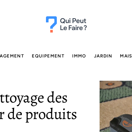
AGEMENT
EQUIPEMENT
IMMO
JARDIN
MAI
ettoyage des
er de produits