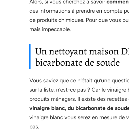
Alors, si vous cherchez à savoir
comment 
des informations à prendre en compte pou
de produits chimiques. Pour que vous puiss
mais impeccable.
Un nettoyant maison DI
bicarbonate de soude
Vous saviez que ce n’était qu’une questi
sur la liste, n’est-ce pas ? Car le vinaigr
produits ménagers. Il existe des recette
vinaigre blanc, du bicarbonate de soude
vinaigre blanc vous serez en mesure de 
pas.