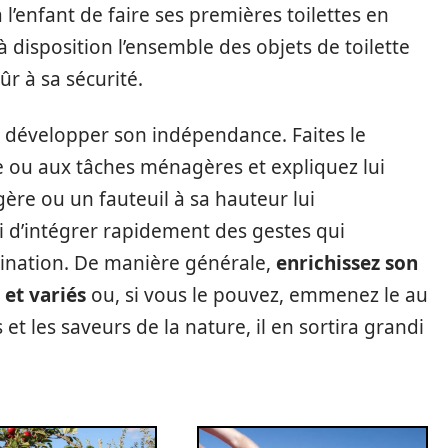
l’enfant de faire ses premières toilettes en
à disposition l’ensemble des objets de toilette
ûr à sa sécurité.
e développer son indépendance. Faites le
ne ou aux tâches ménagères et expliquez lui
ère ou un fauteuil à sa hauteur lui
i d’intégrer rapidement des gestes qui
dination. De manière générale,
enrichissez son
et variés
ou, si vous le pouvez, emmenez le au
s et les saveurs de la nature, il en sortira grandi