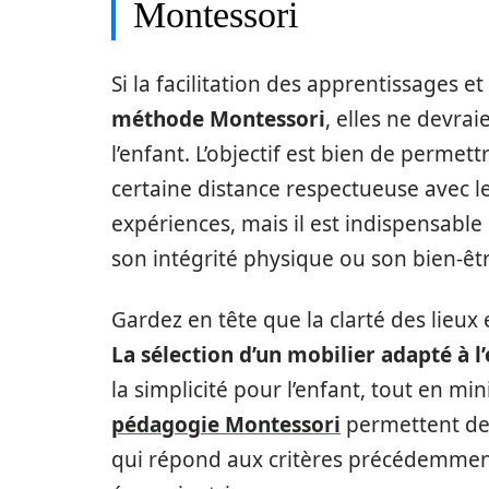
Montessori
Si la facilitation des apprentissages et
méthode Montessori
, elles ne devrai
l’enfant. L’objectif est bien de permet
certaine distance respectueuse avec le
expériences, mais il est indispensabl
son intégrité physique ou son bien-êt
Gardez en tête que la clarté des lieux et
La sélection d’un mobilier adapté à 
la simplicité pour l’enfant, tout en min
pédagogie Montessori
permettent de 
qui répond aux critères précédemment 