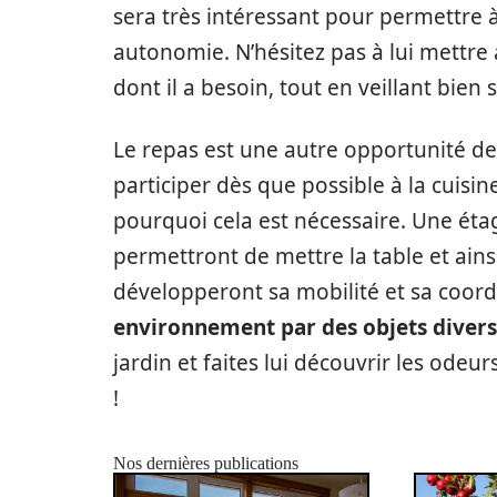
sera très intéressant pour permettre à 
autonomie. N’hésitez pas à lui mettre 
dont il a besoin, tout en veillant bien s
Le repas est une autre opportunité d
participer dès que possible à la cuisi
pourquoi cela est nécessaire. Une étag
permettront de mettre la table et ains
développeront sa mobilité et sa coor
environnement par des objets divers 
jardin et faites lui découvrir les odeur
!
Nos dernières publications