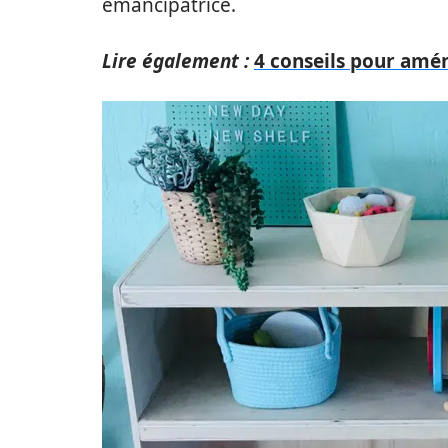
émancipatrice.
Lire également :
4 conseils pour amé