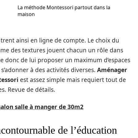
La méthode Montessori partout dans la
maison
rent ainsi en ligne de compte. Le choix du
ême des textures jouent chacun un rôle dans
orte donc de lui proposer un maximum d’espaces
a s’adonner à des activités diverses.
Aménager
tessori
est assez simple mais requiert tout de
. Revue de détails.
alon salle à manger de 30m2
ncontournable de l’éducation