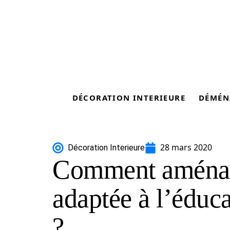
DÉCORATION INTERIEURE
DÉMÉN
28 mars 2020
Décoration Interieure
Comment aménag
adaptée à l’éduc
?