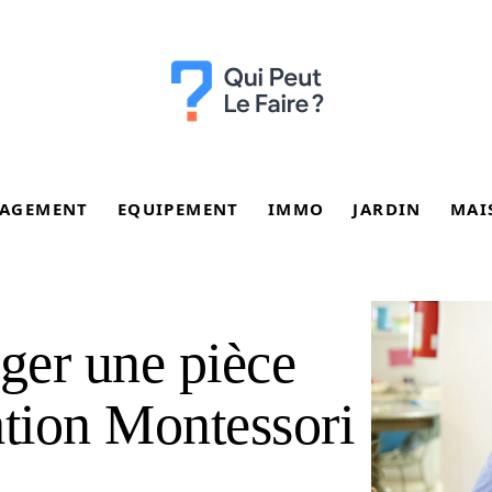
AGEMENT
EQUIPEMENT
IMMO
JARDIN
MAI
er une pièce
ation Montessori