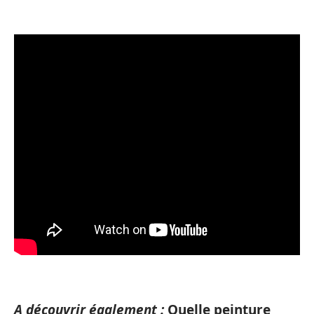
A découvrir également :
Quelle peinture