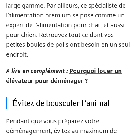
large gamme. Par ailleurs, ce spécialiste de
l’alimentation premium se pose comme un
expert de l’alimentation pour chat, et aussi
pour chien. Retrouvez tout ce dont vos
petites boules de poils ont besoin en un seul
endroit.
A lire en complément :
Pourquoi louer un
élévateur pour déménager ?
Évitez de bousculer l’animal
Pendant que vous préparez votre
déménagement, évitez au maximum de