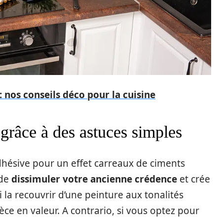
: nos conseils déco pour la cuisine
 grâce à des astuces simples
hésive pour un effet carreaux de ciments
de
dissimuler votre ancienne crédence
et crée
 la recouvrir d’une peinture aux tonalités
èce en valeur. A contrario, si vous optez pour