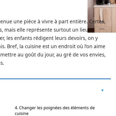
enue une pièce à vivre à part entière. Certes,
s, mais elle représente surtout un lieu
er, les enfants rédigent leurs devoirs, on y
s. Bref, la cuisine est un endroit où l’on aime
a mettre au goût du jour, au gré de vos envies,
s.
4. Changer les poignées des éléments de
cuisine