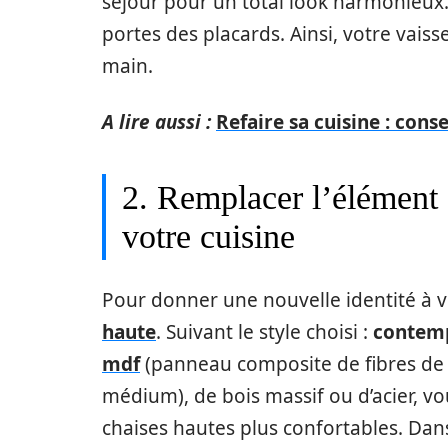
séjour pour un total look harmonieux.
portes des placards. Ainsi, votre vais
main.
A lire aussi :
Refaire sa cuisine : cons
2. Remplacer l’élément c
votre cuisine
Pour donner une nouvelle identité à 
haute
. Suivant le style choisi :
contemp
mdf
(panneau composite de fibres de
médium), de bois massif ou d’acier, vo
chaises hautes plus confortables. Dan