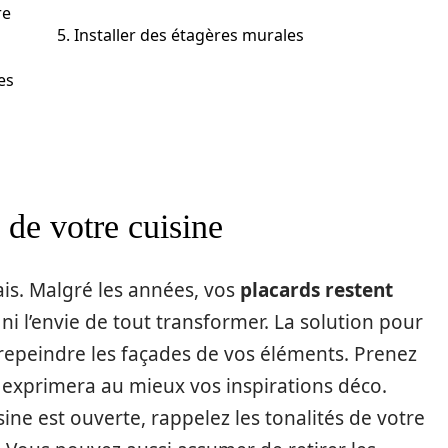
re
5. Installer des étagères murales
es
 de votre cuisine
ais. Malgré les années, vos
placards restent
 ni l’envie de tout transformer. La solution pour
repeindre les façades de vos éléments. Prenez
 exprimera au mieux vos inspirations déco.
uisine est ouverte, rappelez les tonalités de votre