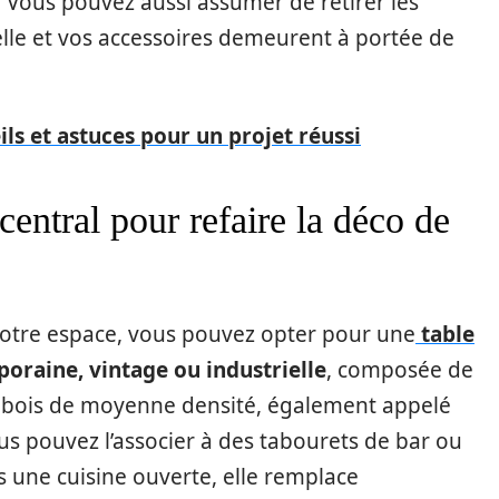
 Vous pouvez aussi assumer de retirer les
selle et vos accessoires demeurent à portée de
eils et astuces pour un projet réussi
entral pour refaire la déco de
votre espace, vous pouvez opter pour une
table
oraine, vintage ou industrielle
, composée de
 bois de moyenne densité, également appelé
us pouvez l’associer à des tabourets de bar ou
s une cuisine ouverte, elle remplace