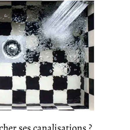
her ses canalisations ?