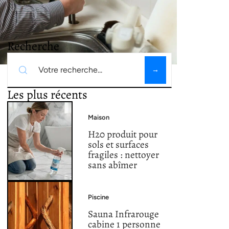
Recherche
Les plus récents
Maison
H20 produit pour
sols et surfaces
fragiles : nettoyer
sans abîmer
Piscine
Sauna Infrarouge
cabine 1 personne