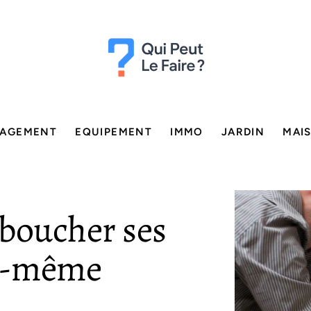
AGEMENT
EQUIPEMENT
IMMO
JARDIN
MAI
éboucher ses
oi-même