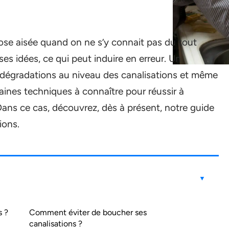
ose aisée quand on ne s’y connait pas du tout
es idées, ce qui peut induire en erreur. Un
dégradations au niveau des canalisations et même
aines techniques à connaître pour réussir à
ans ce cas, découvrez, dès à présent, notre guide
ions.
s ?
Comment éviter de boucher ses
canalisations ?