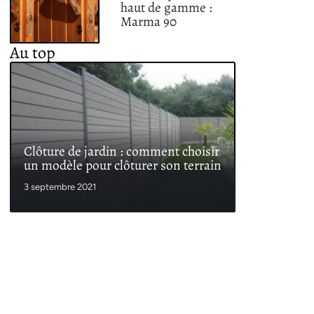
haut de gamme :
Marma 90
Au top
Clôture de jardin : comment choisir
un modèle pour clôturer son terrain
3 septembre 2021