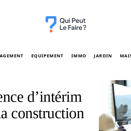
AGEMENT
EQUIPEMENT
IMMO
JARDIN
MAI
ence d’intérim
la construction