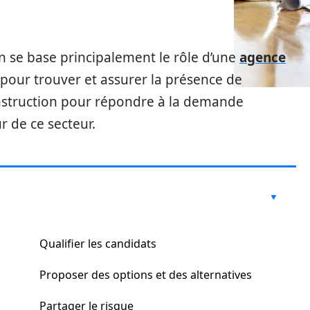
on se base principalement le rôle d’une
agence
our trouver et assurer la présence de
nstruction pour répondre à la demande
r de ce secteur.
Qualifier les candidats
Proposer des options et des alternatives
Partager le risque