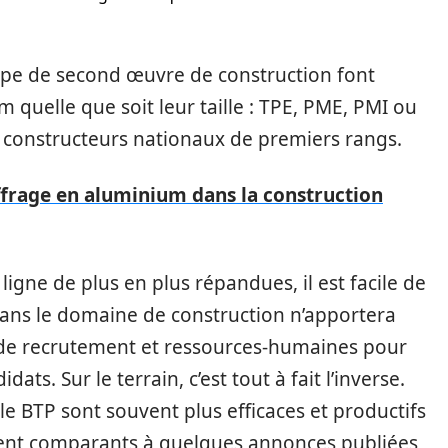
type de second œuvre de construction font
m quelle que soit leur taille : TPE, PME, PMI ou
 constructeurs nationaux de premiers rangs.
coffrage en aluminium dans la construction
gne de plus en plus répandues, il est facile de
ans le domaine de construction n’apportera
s de recrutement et ressources-humaines pour
ats. Sur le terrain, c’est tout à fait l’inverse.
le BTP sont souvent plus efficaces et productifs
ment comparants à quelques annonces publiées