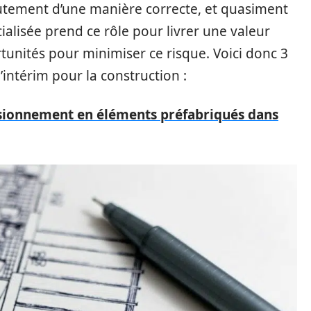
crutement d’une manière correcte, et quasiment
ialisée prend ce rôle pour livrer une valeur
rtunités pour minimiser ce risque. Voici donc 3
intérim pour la construction :
isionnement en éléments préfabriqués dans