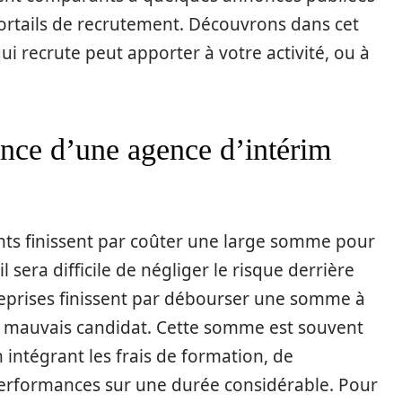
 portails de recrutement. Découvrons dans cet
qui recrute peut apporter à votre activité, ou à
sence d’une agence d’intérim
nts finissent par coûter une large somme pour
l sera difficile de négliger le risque derrière
treprises finissent par débourser une somme à
 un mauvais candidat. Cette somme est souvent
 intégrant les frais de formation, de
s performances sur une durée considérable. Pour