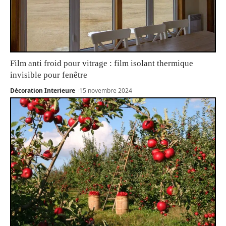
Film anti froid pour vitrage : film isolant thermique
invisible pour fenêtre
Décoration Interieure
15 novembre 2024