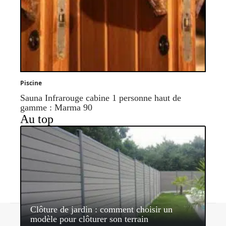
Piscine
Sauna Infrarouge cabine 1 personne haut de
gamme : Marma 90
Au top
Clôture de jardin : comment choisir un
Contact
Mentions légales
Sitemap
modèle pour clôturer son terrain