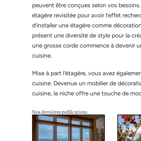
peuvent être conçues selon vos besoins. E
étagère revisitée pour avoir l’effet rech
d’installer une étagère comme décoration ou
présent une diversité de style pour la cr
une grosse corde commence à devenir un
cuisine.
Mise à part l’étagère, vous avez également
cuisine. Devenue un mobilier de décorat
cuisine, la niche offre une touche de mod
Nos dernières publications