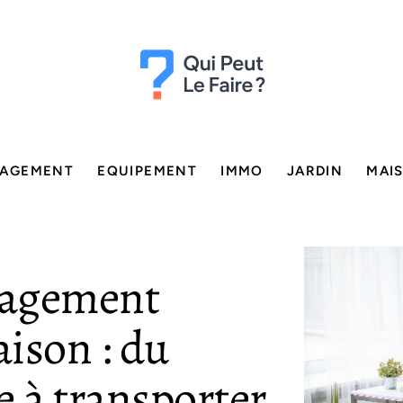
AGEMENT
EQUIPEMENT
IMMO
JARDIN
MAI
nagement
ison : du
e à transporter