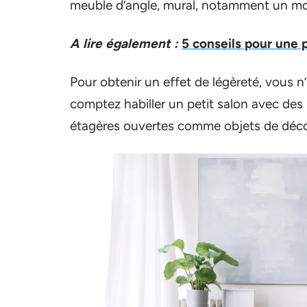
meuble d’angle, mural, notamment un mobi
A lire également :
5 conseils pour une p
Pour obtenir un effet de légèreté, vous n
comptez habiller un petit salon avec des 
étagères ouvertes comme objets de déco