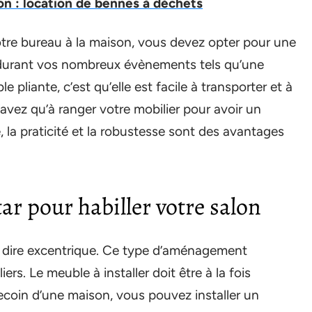
 : location de bennes à déchets
re bureau à la maison, vous devez opter pour une
er durant vos nombreux évènements tels qu’une
 pliante, c’est qu’elle est facile à transporter et à
n’avez qu’à ranger votre mobilier pour avoir un
é, la praticité et la robustesse sont des avantages
ar pour habiller votre salon
ire excentrique. Ce type d’aménagement
iers. Le meuble à installer doit être à la fois
recoin d’une maison, vous pouvez installer un