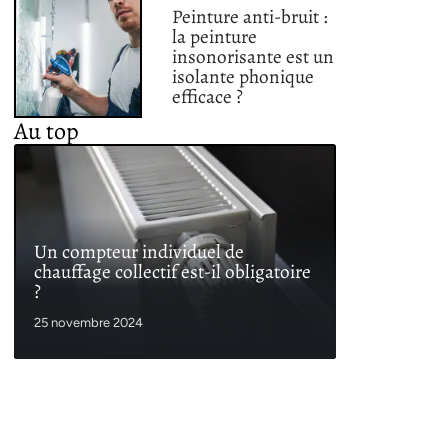
Peinture anti-bruit :
la peinture
insonorisante est un
isolante phonique
efficace ?
Au top
Un compteur individuel de
chauffage collectif est-il obligatoire
?
25 novembre 2024