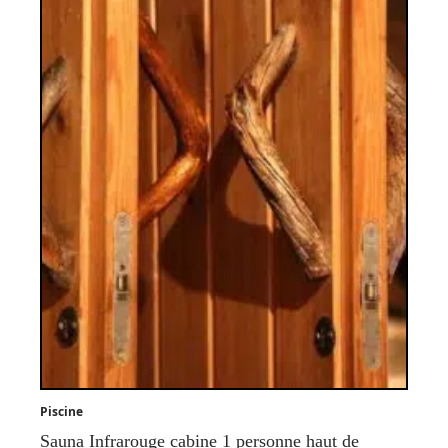
Piscine
Sauna Infrarouge cabine 1 personne haut de