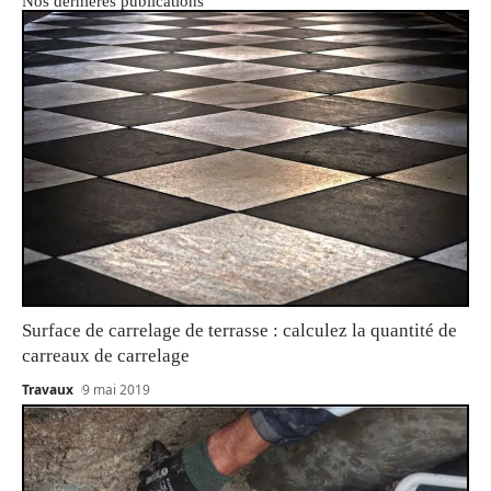
Nos dernières publications
Surface de carrelage de terrasse : calculez la quantité de
carreaux de carrelage
Travaux
9 mai 2019