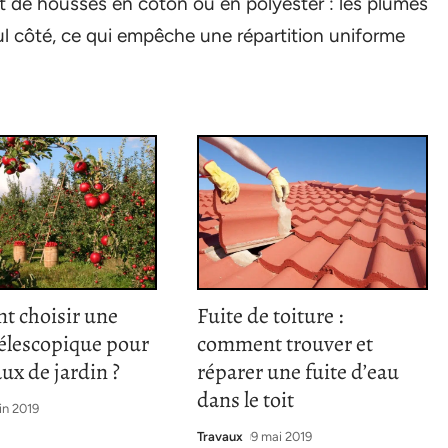
rt de housses en coton ou en polyester : les plumes
ul côté, ce qui empêche une répartition uniforme
 choisir une
Fuite de toiture :
télescopique pour
comment trouver et
aux de jardin ?
réparer une fuite d’eau
dans le toit
in 2019
Travaux
9 mai 2019