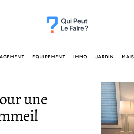
AGEMENT
EQUIPEMENT
IMMO
JARDIN
MAI
pour une
ommeil