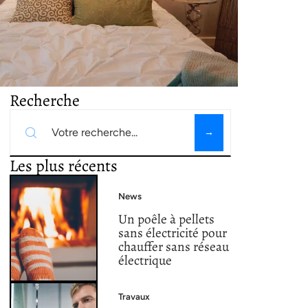
Recherche
Les plus récents
News
Un poêle à pellets
sans électricité pour
chauffer sans réseau
électrique
Travaux