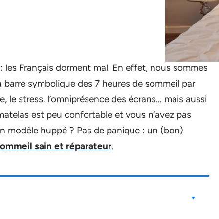
: les Français dorment mal. En effet, nous sommes
la barre symbolique des 7 heures de sommeil par
e, le stress, l’omniprésence des écrans… mais aussi
re matelas est peu confortable et vous n’avez pas
n modèle huppé ? Pas de panique : un (bon)
sommeil sain et réparateur
.