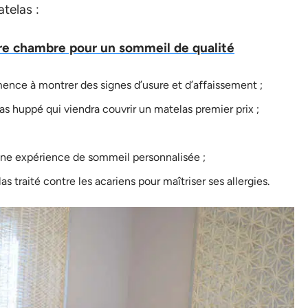
telas :
re chambre pour un sommeil de qualité
ence à montrer des signes d’usure et d’affaissement ;
 huppé qui viendra couvrir un matelas premier prix ;
ne expérience de sommeil personnalisée ;
 traité contre les acariens pour maîtriser ses allergies.