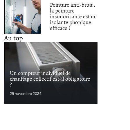
Peinture anti-bruit :
la peinture
insonorisante est un
isolante phonique
efficace ?
Au top
Un compteur individuel de
chauffage collectif est-il obligatoire
?
25 novembre 2024