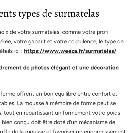
rents types de surmatelas
choix de votre surmatelas, comme votre profil
érée, votre gabarit et votre corpulence, le type de
tails ici :
https://www.weeza.fr/surmatelas/
.
drement de photos élégant et une décoration
orme offrent un bon équilibre entre confort et
fortables. La mousse à mémoire de forme peut se
, tout en répartissant uniformément votre poids
s bien conçu doit être doté d’un mécanisme de
hauffe de la mousse et favoriser un endormissement