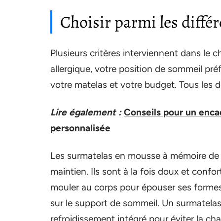
Choisir parmi les diffé
Plusieurs critères interviennent dans le 
allergique, votre position de sommeil préf
votre matelas et votre budget. Tous les dé
Lire également :
Conseils pour un enca
personnalisée
Les surmatelas en mousse à mémoire de f
maintien. Ils sont à la fois doux et con
mouler au corps pour épouser ses formes
sur le support de sommeil. Un surmatela
refroidissement intégré pour éviter la c