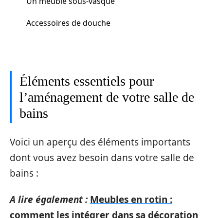
Un meuble sous-vasque
Accessoires de douche
Éléments essentiels pour
l’aménagement de votre salle de
bains
Voici un aperçu des éléments importants
dont vous avez besoin dans votre salle de
bains :
A lire également :
Meubles en rotin :
comment les intégrer dans sa décoration