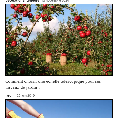
Décoration Interieure
15 novembre 2024
Comment choisir une échelle télescopique pour ses
travaux de jardin ?
Jardin
25 juin 2019