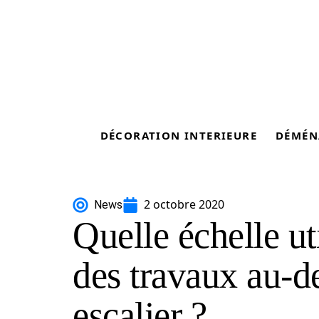
DÉCORATION INTERIEURE
DÉMÉN
2 octobre 2020
News
Quelle échelle uti
des travaux au-d
escalier ?