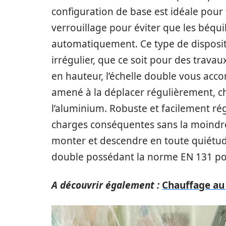
configuration de base est idéale pour 
verrouillage pour éviter que les béqui
automatiquement. Ce type de dispositi
irrégulier, que ce soit pour des trav
en hauteur, l’échelle double vous ac
amené à la déplacer régulièrement, c
l’aluminium. Robuste et facilement rég
charges conséquentes sans la moindre d
monter et descendre en toute quiétud
double possédant la norme EN 131 pour
A découvrir également :
Chauffage au 