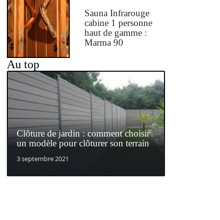
Sauna Infrarouge
cabine 1 personne
haut de gamme :
Marma 90
Au top
Clôture de jardin : comment choisir
un modèle pour clôturer son terrain
3 septembre 2021