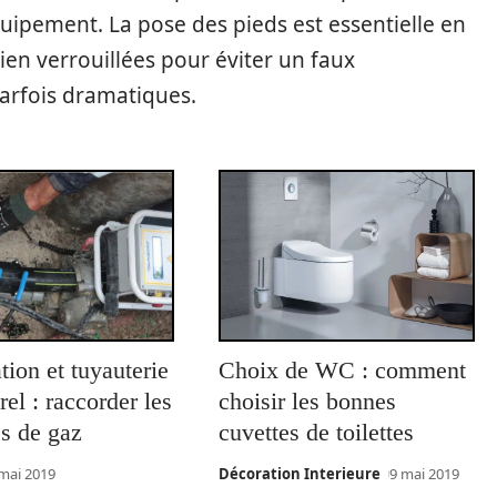
ipement. La pose des pieds est essentielle en
ien verrouillées pour éviter un faux
rfois dramatiques.
tion et tuyauterie
Choix de WC : comment
rel : raccorder les
choisir les bonnes
s de gaz
cuvettes de toilettes
mai 2019
Décoration Interieure
9 mai 2019