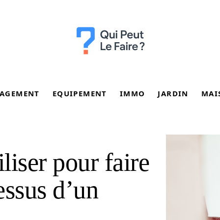
AGEMENT
EQUIPEMENT
IMMO
JARDIN
MAI
liser pour faire
essus d’un