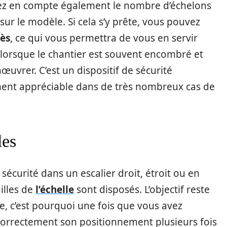
nez en compte également le nombre d’échelons
sur le modèle. Si cela s’y prête, vous pouvez
cès
, ce qui vous permettra de vous en servir
éal lorsque le chantier est souvent encombré et
uvrer. C’est un dispositif de sécurité
ment appréciable dans de très nombreux cas de
les
sécurité dans un escalier droit, étroit ou en
illes de
l’échelle
sont disposés. L’objectif reste
te, c’est pourquoi une fois que vous avez
z correctement son positionnement plusieurs fois