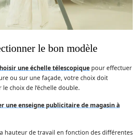
ectionner le bon modèle
hoisir une échelle télescopique
pour effectuer
ure ou sur une façade, votre choix doit
le choix de l’échelle double.
er une enseigne publicitaire de magasin à
r la hauteur de travail en fonction des différentes