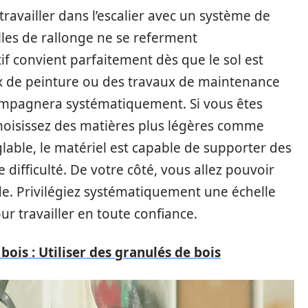
travailler dans l’escalier avec un système de
lles de rallonge ne se referment
f convient parfaitement dès que le sol est
aux de peinture ou des travaux de maintenance
compagnera systématiquement. Si vous êtes
hoisissez des matières plus légères comme
lable, le matériel est capable de supporter des
ifficulté. De votre côté, vous allez pouvoir
e. Privilégiez systématiquement une échelle
 travailler en toute confiance.
bois : Utiliser des granulés de bois