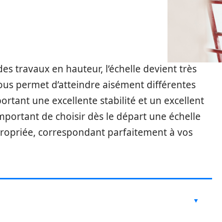
es travaux en hauteur, l’échelle devient très
vous permet d’atteindre aisément différentes
ortant une excellente stabilité et un excellent
important de choisir dès le départ une échelle
ropriée, correspondant parfaitement à vos